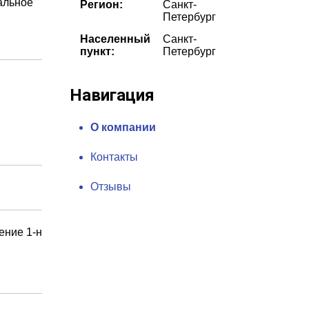
альное
Регион:
Санкт-
Петербург
Населенный
Санкт-
пункт:
Петербург
Навигация
О компании
Контакты
Отзывы
ение 1-н