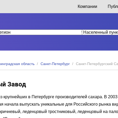
Компании
Публ
нинградская область
Санкт-Петербург
Санкт-Петербургский С
ый Завод
з крупнейших в Петербурге производителей сахара. В 2003
рая начала выпускать уникальные для Российского рынка ви
коричневый, леденцовый тростниковый, леденцовый на пал