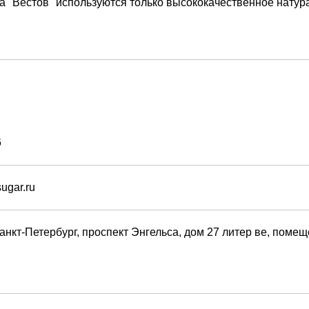
а "Вестов" используются только высококачественное натур
6
ugar.ru
анкт-Петербург, проспект Энгельса, дом 27 литер ве, помещ