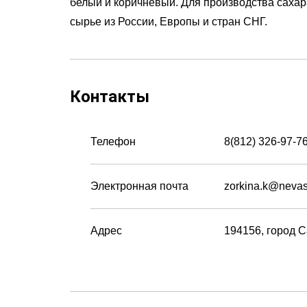
белый и коричневый. Для производства сахар
сырье из России, Европы и стран СНГ.
Контакты
Телефон
8(812) 326-97-7
Электронная почта
zorkina.k@nevas
Адрес
194156, город С