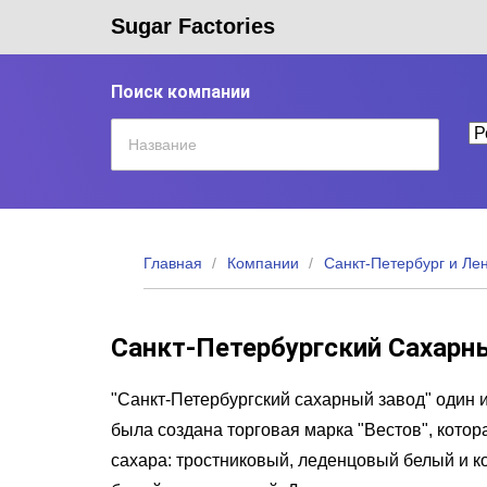
Sugar Factories
Поиск компании
Главная
Компании
Санкт-Петербург и Ле
Санкт-Петербургский Сахарн
"Санкт-Петербургский сахарный завод" один и
была создана торговая марка "Вестов", кото
сахара: тростниковый, леденцовый белый и 