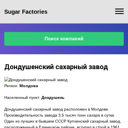
Sugar Factories
Поиск компаний
Дондушенский сахарный завод
Регион:
Молдова
Населенный пункт:
Дондушень
Дондушенский сахарный завод расположен в Молдове.
Производительность завода 3,5 тысяч тонн сахара в сутки.
Один из лучших в бывшем СССР Купчинский сахарный завод,
расположенный в Единецком районе, вступил в строй в 1961