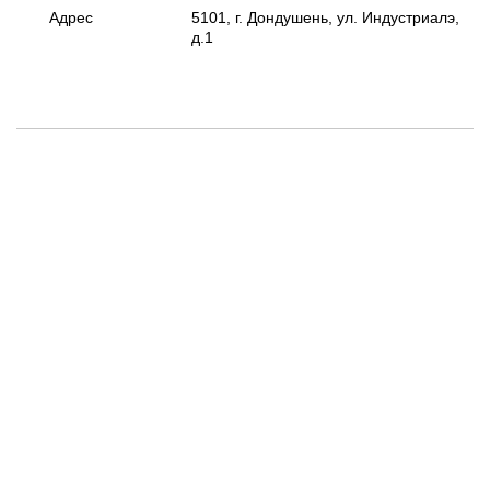
Адрес
5101, г. Дондушень, ул. Индустриалэ,
д.1