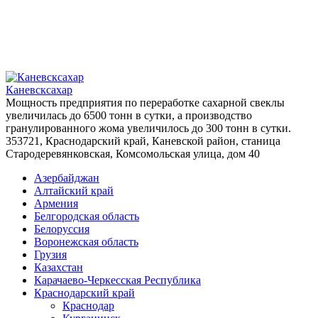
Каневсксахар
Мощность предприятия по переработке сахарной свеклы
увеличилась до 6500 тонн в сутки, а производство
гранулированного жома увеличилось до 300 тонн в сутки.
353721, Краснодарский край, Каневской район, станица
Стародеревянковская, Комсомольская улица, дом 40
Азербайджан
Алтайский край
Армения
Белгородская область
Белоруссия
Воронежская область
Грузия
Казахстан
Карачаево-Черкесская Республика
Краснодарский край
Краснодар